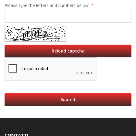
Please type the letters and numbers below
Reload captcha
Submit
CONTATTI