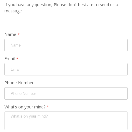
If you have any question, Please don’t hesitate to send us a
message
Name
Email
Phone Number
What’s on your mind?