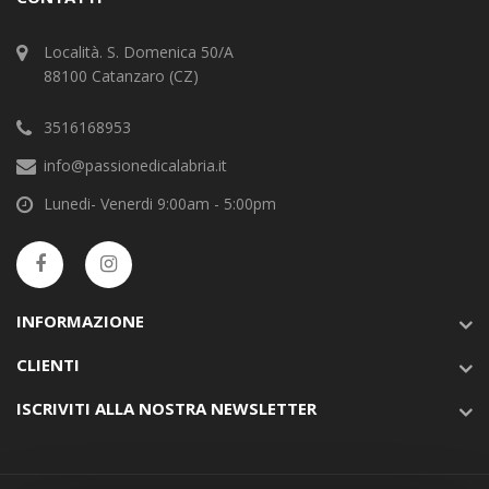
Località. S. Domenica 50/A
88100 Catanzaro (CZ)
3516168953
info@passionedicalabria.it
Lunedi- Venerdi 9:00am - 5:00pm
INFORMAZIONE
CLIENTI
ISCRIVITI ALLA NOSTRA NEWSLETTER